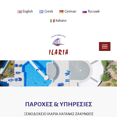
English
Greek
German
Русский
Italiano
Toggle
navigat
ΠΑΡΟΧΕΣ & ΥΠΗΡΕΣΙΕΣ
ΞΕΝΟΔΟΧΕΙΟ ΙΛΑΡΙΑ ΛΑΓΑΝΑΣ ΖΑΚΥΝΘΟΣ