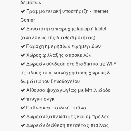
δεμάτων
Γραμματειακή υποστήριξη - Internet
Corner
Δυνατότητα παροχής laptop ή tablet
(αναλόγως της διαθεσιμότητας)
Παροχή ημερησίων εφημερίδων
Χώρος φύλαξης αποσκευών
Δωρεάν σύνδεση στο διαδίκτυο με Wi-Fi
σε όλους τους κοινόχρηστους χώρους &
δωμάτια του ξενοδοχείου
Αίθουσα ψυχαγωγίας με Μπιλιάρδο
πινγκ-πονγκ
Πισίνα και παιδική πισίνα
Δωρεάν ξαπλώστρες και ομπρέλες
Δωρεάν διάθεση πετσέτας πισίνας