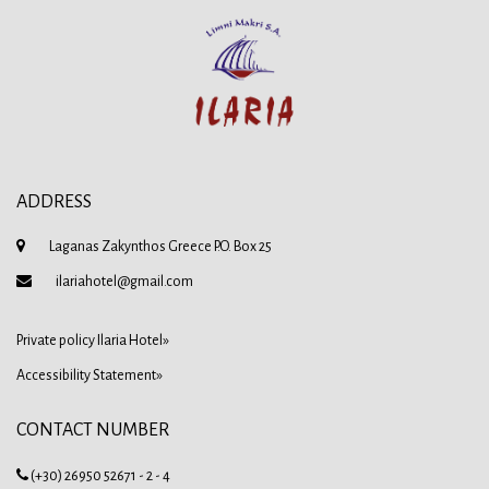
ADDRESS
Laganas Zakynthos Greece P.O. Box 25
ilariahotel@gmail.com
Private policy Ilaria Hotel»
Accessibility Statement»
CONTACT NUMBER
(+30) 26950 52671 - 2 - 4